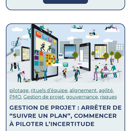
pilotage
,
rituels d’équipe
,
alignement
,
agilité
,
PMO
,
Gestion de projet
,
gouvernance
,
risques
GESTION DE PROJET : ARRÊTER DE
“SUIVRE UN PLAN”, COMMENCER
À PILOTER L’INCERTITUDE