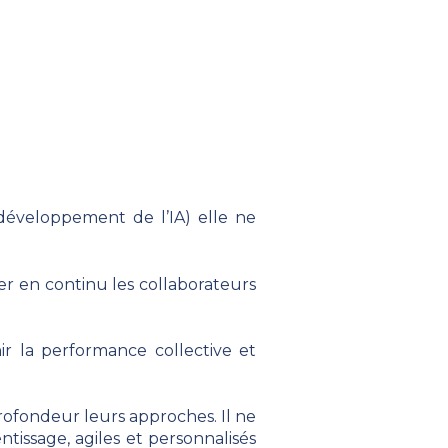
 développement de l’IA) elle ne
rer en continu les collaborateurs
nir la performance collective et
rofondeur leurs approches. Il ne
tissage, agiles et personnalisés