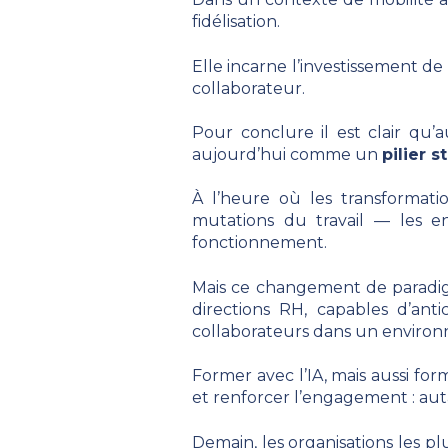
fidélisation.
Elle incarne l’investissement de
collaborateur.
Pour conclure il est clair qu’
aujourd’hui comme un
pilier 
À l’heure où les transformations
mutations du travail — les en
fonctionnement.
Mais ce changement de paradigm
directions RH, capables d’ant
collaborateurs dans un environ
Former avec l’IA, mais aussi fo
et renforcer l’engagement : auta
Demain, les organisations les pl