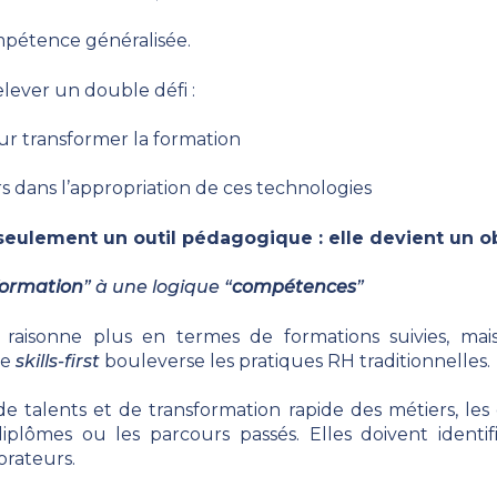
pétence généralisée.
elever un double défi :
our transformer la formation
 dans l’appropriation de ces technologies
s seulement un outil pédagogique : elle devient un o
formation
” à une logique “
compétences
”
raisonne plus en termes de formations suivies, ma
te
skills-first
bouleverse les pratiques RH traditionnelles.
 talents et de transformation rapide des métiers, les
lômes ou les parcours passés. Elles doivent identifi
orateurs.