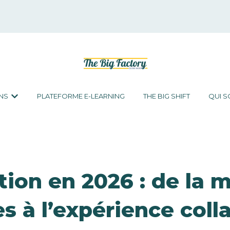
NS
PLATEFORME E-LEARNING
THE BIG SHIFT
QUI 
Afficher le sous-menu pour Les formations
ion en 2026 : de la 
 à l’expérience coll