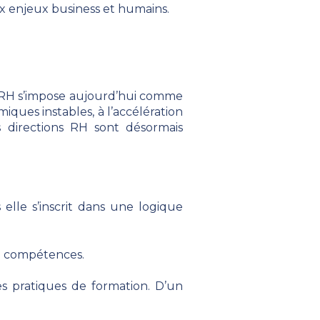
ux enjeux business et humains.
n RH s’impose aujourd’hui comme
ques instables, à l’accélération
s directions RH sont désormais
elle s’inscrit dans une logique
 » compétences.
les pratiques de formation. D’un