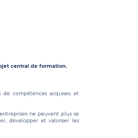
bjet central de formation.
is de compétences acquises et
 entreprises ne peuvent plus se
er, développer et valoriser les