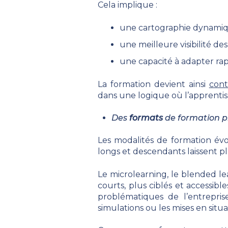
Cela implique :
une cartographie dynami
une meilleure visibilité de
une capacité à adapter r
La formation devient ainsi
cont
dans une logique où l’apprenti
Des
formats
de formation 
Les modalités de formation év
longs et descendants laissent p
Le microlearning, le blended le
courts, plus ciblés et accessi
problématiques de l’entrepri
simulations ou les mises en situa