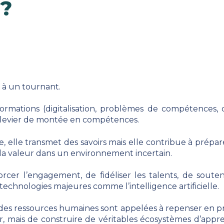
?
t à un tournant.
sformations (digitalisation, problèmes de compétences,
e levier de montée en compétences.
e, elle transmet des savoirs mais elle contribue à prépa
 la valeur dans un environnement incertain.
orcer l’engagement, de fidéliser les talents, de soute
echnologies majeures comme l’intelligence artificielle.
 des ressources humaines sont appelées à repenser en p
, mais de construire de véritables écosystèmes d’appren