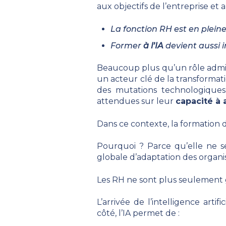
aux objectifs de l’entreprise e
La fonction RH est en plein
Former
à l’IA
devient aussi
Beaucoup plus qu’un rôle admin
un acteur clé de la transformat
des mutations technologiques 
attendues sur leur
capacité à 
Dans ce contexte, la formation 
Pourquoi ? Parce qu’elle ne se
globale d’adaptation des organis
Les RH ne sont plus seulement g
L’arrivée de l’intelligence art
côté, l’IA permet de :