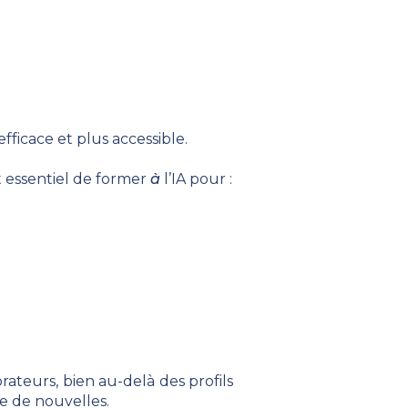
fficace et plus accessible.
ent essentiel de former
à
l’IA pour :
teurs, bien au-delà des profils
ée de nouvelles.