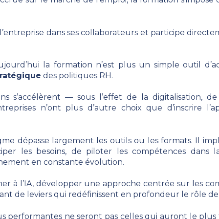
 l’entreprise dans ses collaborateurs et participe directe
aujourd’hui la formation n’est plus un simple outil d
stratégique
des politiques RH.
 s’accélèrent — sous l’effet de la digitalisation, de l’
treprises n’ont plus d’autre choix que d’inscrire l
e dépasse largement les outils ou les formats. Il im
iciper les besoins, de piloter les compétences dans
nement en constante évolution.
rmer à l’IA, développer une approche centrée sur les c
nt de leviers qui redéfinissent en profondeur le rôle de
us performantes ne seront pas celles qui auront le plus 