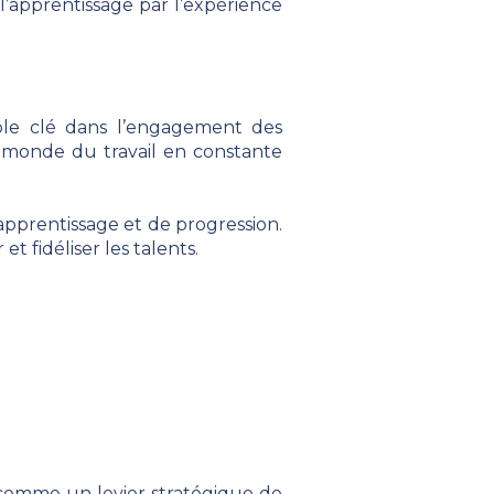
’apprentissage par l’expérience
le clé dans l’engagement des
n monde du travail en constante
pprentissage et de progression.
t fidéliser les talents.
 comme un levier stratégique de