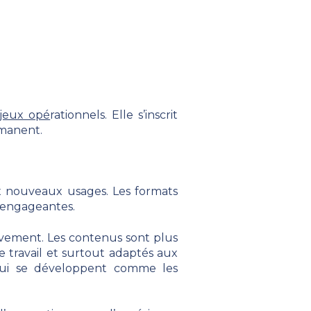
jeux opé
rationnels. Elle s’inscrit
rmanent.
x nouveaux usages. Les formats
s engageantes.
sivement. Les contenus sont plus
 travail et surtout adaptés aux
 qui se développent comme les