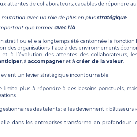
t aux attentes de collaborateurs, capables de répondre a
e mutation avec un rôle de plus en plus
stratégique
 important que former
avec
l’IA
istratif ou elle a longtemps été cantonnée la fonctio
ion des organisations. Face à des environnements économi
et à l’évolution des attentes des collaborateurs, le
anticiper
, à
accompagner
et à
créer de la valeur
.
devient un levier stratégique incontournable.
 limite plus à répondre à des besoins ponctuels, mais 
ations.
estionnaires des talents : elles deviennent « bâtisseurs
ificielle dans les entreprises transforme en profondeur 