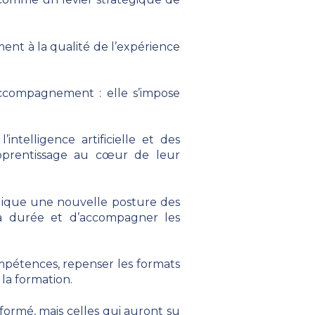
ment à la qualité de l’expérience
’accompagnement : elle s’impose
intelligence artificielle et des
’apprentissage au cœur de leur
plique une nouvelle posture des
 la durée et d’accompagner les
ompétences, repenser les formats
 la formation.
formé, mais celles qui auront su