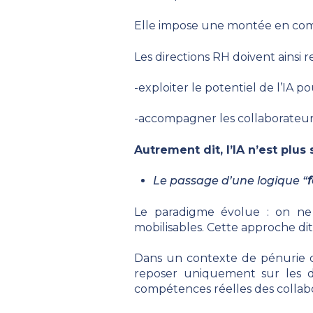
Elle impose une montée en com
Les directions RH doivent ainsi r
-exploiter le potentiel de l’IA p
-accompagner les collaborateurs
Autrement dit, l’IA n’est plu
Le passage d’une logique “
Le paradigme évolue : on ne 
mobilisables. Cette approche di
Dans un contexte de pénurie de
reposer uniquement sur les dip
compétences réelles des collab