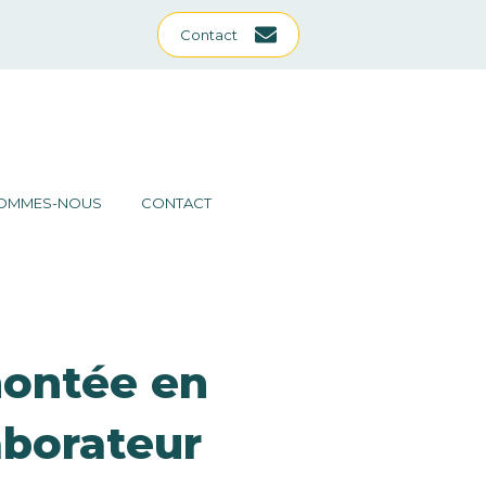
Contact
SOMMES-NOUS
CONTACT
montée en
aborateur