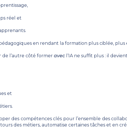
pprentissage,
ps réel et
 apprenants.
pédagogiques en rendant la formation plus ciblée, plus e
ar de l’autre côté former
avec
l’IA ne suffit plus : il devi
es et
tiers.
pper des compétences clés pour l’ensemble des collabora
ontours des métiers, automatise certaines tâches et en cr