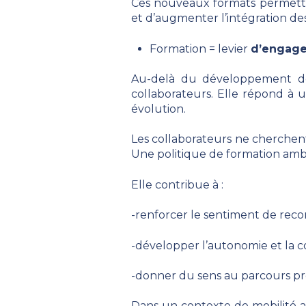
Ces nouveaux formats permetten
et d’augmenter l’intégration de
Formation = levier
d’engage
Au-delà du développement des
collaborateurs. Elle répond à 
évolution.
Les collaborateurs ne cherchen
Une politique de formation ambiti
Elle contribue à :
-renforcer le sentiment de rec
-développer l’autonomie et la c
-donner du sens au parcours pr
Dans un contexte de mobilité a