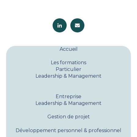
Accueil
Les formations
Particulier
Leadership & Management
Entreprise
Leadership & Management
Gestion de projet
Développement personnel & professionnel