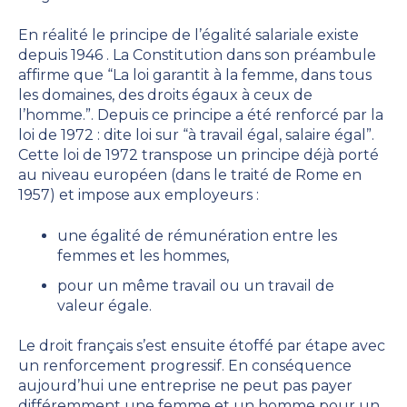
En réalité le principe de
l’égalité salariale
existe
depuis 1946 . La Constitution dans son préambule
affirme que “La loi garantit à la femme, dans tous
les domaines, des droits égaux à ceux de
l’homme.”. Depuis ce principe a été renforcé par la
loi de 1972 : dite loi sur “à travail égal, salaire
égal”.
Cette loi de 1972 transpose un principe déjà porté
au niveau européen (dans le traité de Rome en
1957) et impose aux employeurs :
une égalité de rémunération entre les
femmes et les hommes,
pour un même travail ou un travail de
valeur égale.
Le droit français s’est ensuite étoffé par étape avec
un renforcement progressif. En conséquence
aujourd’hui
une entreprise ne peut pas payer
différemment une femme et un homme pour un