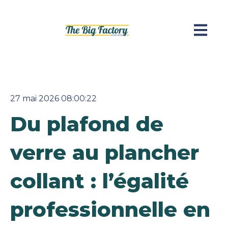
Ouvrir l
27 mai 2026 08:00:22
Du plafond de
verre au plancher
collant : l’égalité
professionnelle en