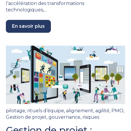
l’accélération des transformations
technologiques,...
En savoir plus
pilotage
,
rituels d’équipe
,
alignement
,
agilité
,
PMO
,
Gestion de projet
,
gouvernance
,
risques
Gestion de projet :