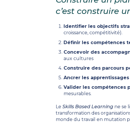
c’est construire u
Identifier les objectifs st
croissance, compétitivité).
Définir les compétences t
Concevoir des accompagn
aux cultures
Construire des parcours p
Ancrer les apprentissages
Valider les compétences p
mesurables.
Le
Skills Based Learning
ne se l
transformation des organisatio
monde du travail en mutation 