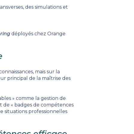
transverses, des simulations et
ring
déployés chez Orange
e
connaissances, mais sur la
ur principal de la maîtrise des
bles » comme la gestion de
ment de « badges de compétences
 de situations professionnelles
tences efficace