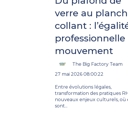
Du plafond de
verre au planch
collant : l’égalit
professionnelle
mouvement
The Big Factory Team
27 mai 2026 08:00:22
Entre évolutions légales,
transformation des pratiques R
nouveaux enjeux culturels, où
sont...