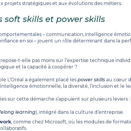
ux projets stratégiques et aux évolutions des métiers.
es
soft skills
et
power skills
comportementales – communication, intelligence émotion
 confiance en soi – jouent un rôle déterminant dans la pe
epose-t-elle pas moins sur l’expertise technique individ
logique et la capacité à coopérer ?
le L’Oréal a également placé les
power skills
au cœur de
telligence émotionnelle, la diversité, l’inclusion et le le
ées sur cette démarche s’appuient sur plusieurs leviers :
ifelong learning
), intégré dans la culture d’entreprise.
 work
, comme chez Microsoft, où les modules de formatio
ollaboratifs.