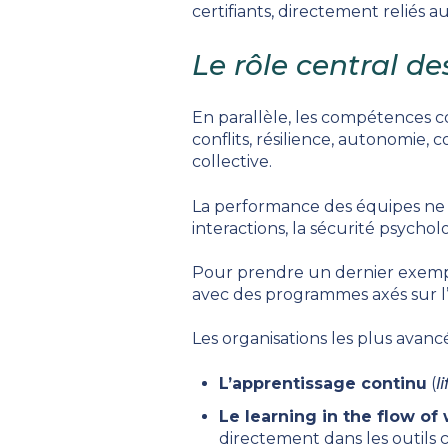
certifiants, directement reliés a
Le rôle central d
En parallèle, les compétences 
conflits, résilience, autonomie,
collective.
La performance des équipes ne r
interactions, la sécurité psycho
Pour prendre un dernier exemp
avec des programmes axés sur l’in
Les organisations les plus avanc
L’apprentissage continu
(
l
Le learning in the flow of
directement dans les outils c