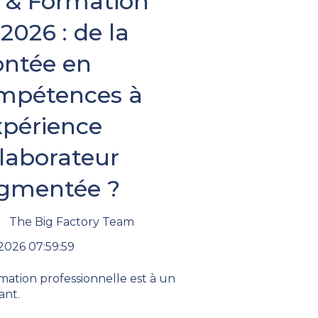
 & Formation
2026 : de la
ntée en
mpétences à
xpérience
llaborateur
gmentée ?
The Big Factory Team
2026 07:59:59
mation professionnelle est à un
ant.