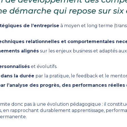
ne démarche qui repose sur six 
ratégiques de l’entreprise
à moyen et long terme (trans
echniques relationnelles et comportementales nec
ements alignés
sur les enjeux business et adaptés aux 
ersonnalisés
et évolutifs.
 dans la durée
par la pratique, le feedback et le mentor
ar l’analyse des progrès, des performances réelles
imite donc pas à une évolution pédagogique : il constitu
ns, en rapprochant durablement apprentissage, performa
permanente.