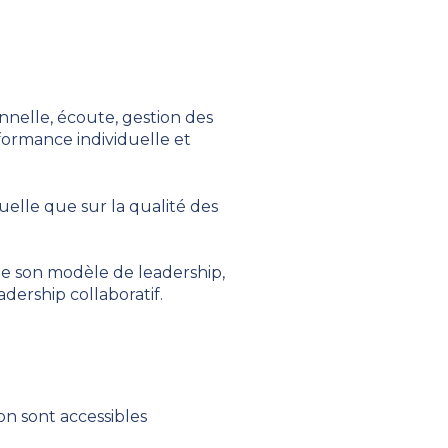
nelle, écoute, gestion des
rformance individuelle et
uelle que sur la qualité des
 son modèle de leadership,
adership collaboratif.
n sont accessibles