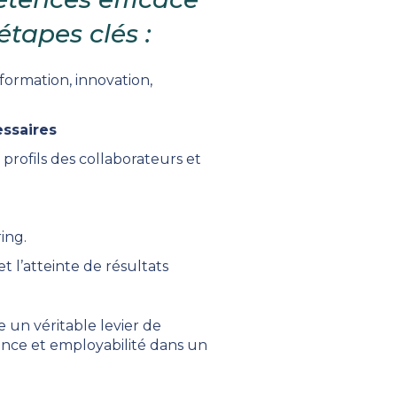
étapes clés :
formation, innovation,
essaires
profils des collaborateurs et
ing.
et l’atteinte de résultats
e un véritable levier de
nce et employabilité dans un