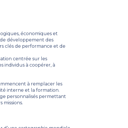
ologiques, économiques et
es de développement des
urs clés de performance et de
ation centrée sur les
s individus à coopérer, à
commencent à remplacer les
é interne et la formation.
ssage personnalisés permettant
 missions.