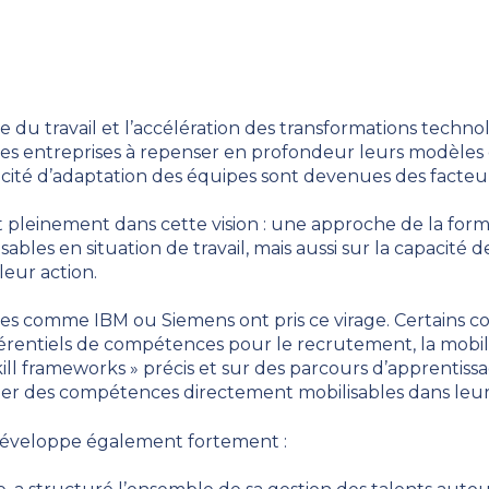
e du travail et l’accélération des transformations techn
i les entreprises à repenser en profondeur leurs modèl
pacité d’adaptation des équipes sont devenues des facte
it pleinement dans cette vision : une approche de la form
les en situation de travail, mais aussi sur la capacité de
leur action.
es comme IBM ou Siemens ont pris ce virage. Certains 
érentiels de compétences pour le recrutement, la mobilit
skill frameworks » précis et sur des parcours d’apprenti
er des compétences directement mobilisables dans leurs
développe également fortement :