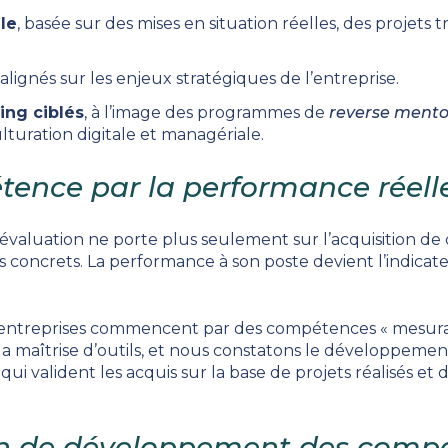
le
, basée sur des mises en situation réelles, des projets 
, alignés sur les enjeux stratégiques de l’entreprise.
ing ciblés
, à l’image des programmes de
reverse mento
lturation digitale et managériale.
tence par la performance réell
l’évaluation ne porte plus seulement sur l’acquisition de 
s concrets. La performance à son poste devient l’indicate
entreprises commencent par des compétences « mesura
 la maîtrise d’outils, et nous constatons le développe
» qui valident les acquis sur la base de projets réalisés et
an de développement des compé