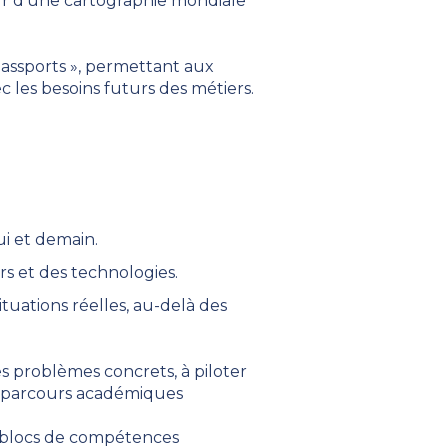
our d’une cartographie mondiale
passports », permettant aux
c les besoins futurs des métiers.
ui et demain.
rs et des technologies.
uations réelles, au-delà des
s problèmes concrets, à piloter
des parcours académiques
s blocs de compétences