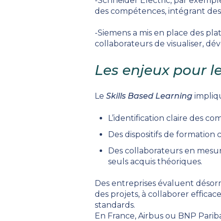
-Schneider Electric, par exempl
des compétences, intégrant des p
-Siemens a mis en place des plat
collaborateurs de visualiser, dé
Les enjeux pour l
Le
Skills Based Learning
impliqu
L’identification claire des 
Des dispositifs de formation
Des collaborateurs en mesure
seuls acquis théoriques.
Des entreprises évaluent désorm
des projets, à collaborer effica
standards.
En France, Airbus ou BNP Parib